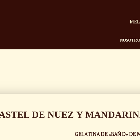
MEL
NOSOTRO
ASTEL DE NUEZ Y MANDARI
GELATINA DE «BAÑO» DE