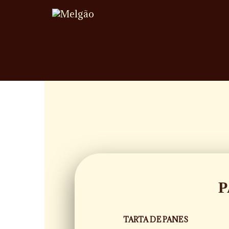
P
TARTA DE PANES