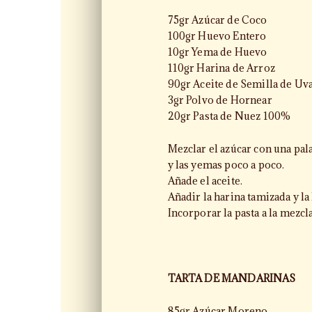
75gr Azúcar de Coco
100gr Huevo Entero
10gr Yema de Huevo
110gr Harina de Arroz
90gr Aceite de Semilla de Uv
3gr Polvo de Hornear
20gr Pasta de Nuez 100%
Mezclar el azúcar con una pal
y las yemas poco a poco.
Añade el aceite.
Añadir la harina tamizada y la
Incorporar la pasta a la mezcl
TARTA DE MANDARINAS
85gr Azúcar Moreno