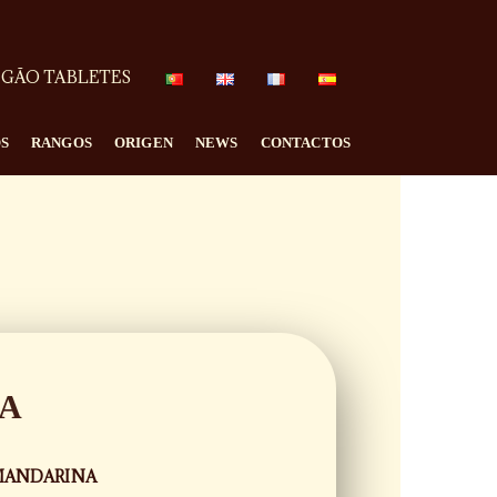
GÃO TABLETES
S
RANGOS
ORIGEN
NEWS
CONTACTOS
NA
 MANDARINA