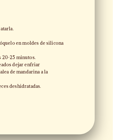
atarla.
lóquelo en moldes de silicona
s 20-25 minutos.
ados dejar enfriar
jalea de mandarina a la
ces deshidratadas.