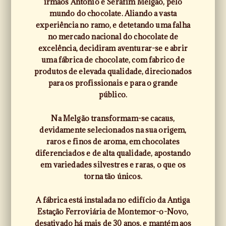
irmãos António e Serafim Melgão, pelo
mundo do chocolate. Aliando a vasta
experiência no ramo, e detetando uma falha
no mercado nacional do chocolate de
excelência, decidiram aventurar-se e abrir
uma fábrica de chocolate, com fabrico de
produtos de elevada qualidade, direcionados
para os profissionais e para o grande
público.
Na Melgão transformam-se cacaus,
devidamente selecionados na sua origem,
raros e finos de aroma, em chocolates
diferenciados e de alta qualidade, apostando
em variedades silvestres e raras, o que os
torna tão únicos.
A fábrica está instalada no edifício da Antiga
Estação Ferroviária de Montemor-o-Novo,
desativado há mais de 30 anos, e mantém aos