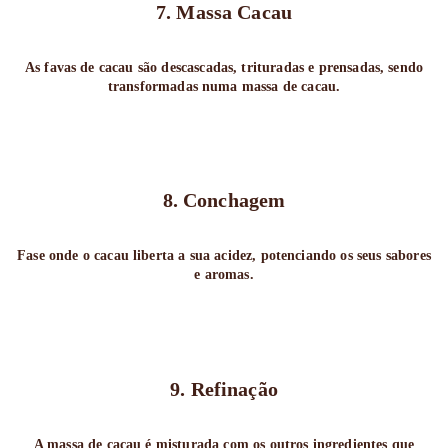
7. Massa Cacau
As favas de cacau são descascadas, trituradas e prensadas, sendo
transformadas numa massa de cacau.
8. Conchagem
Fase onde o cacau liberta a sua acidez, potenciando os seus sabores
e aromas.
9. Refinação
A massa de cacau é misturada com os outros ingredientes que