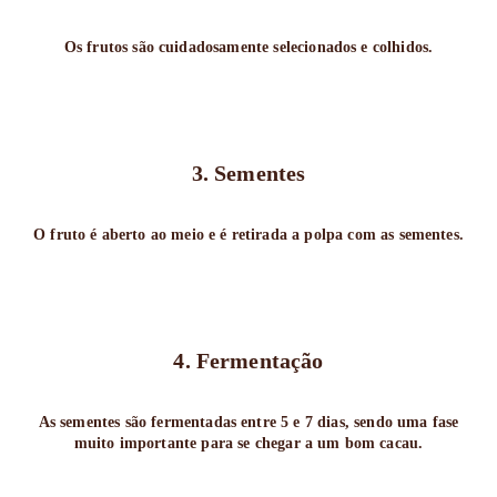
Os frutos são cuidadosamente selecionados e colhidos.
3. Sementes
O fruto é aberto ao meio e é retirada a polpa com as sementes.
4. Fermentação
As sementes são fermentadas entre 5 e 7 dias, sendo uma fase
muito importante para se chegar a um bom cacau.