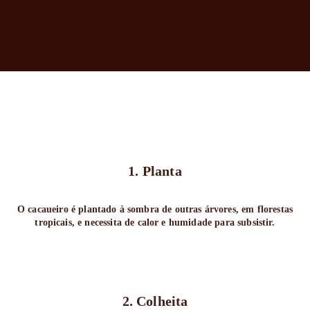
1. Planta
O cacaueiro é plantado à sombra de outras árvores, em florestas
tropicais, e necessita de calor e humidade para subsistir.
2. Colheita