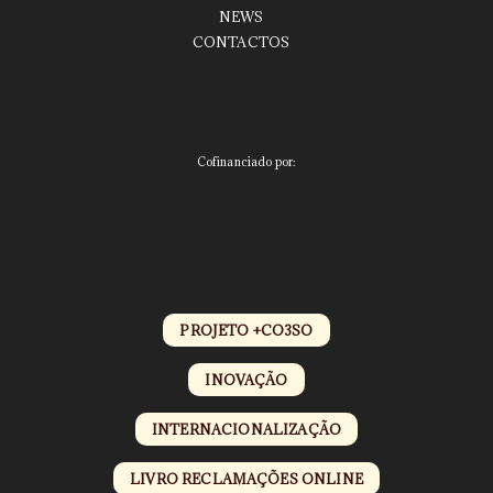
NEWS
CONTACTOS
Cofinanciado por:
PROJETO +CO3SO
INOVAÇÃO
INTERNACIONALIZAÇÃO
LIVRO RECLAMAÇÕES ONLINE