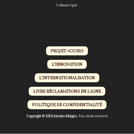
Cofinancé par:
PROJET +CO3SO
L'INNOVATION
L'INTERNATIONALISATION
LIVRE RÉCLAMATIONS EN LIGNE
POLITIQUE DE CONFIDENTIALITÉ
Copyright © 2019 António Melgão.
Tous droits réservés