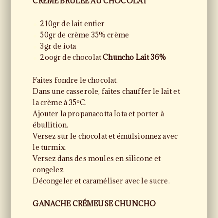
CRÈME BRÛLÉE AU CHOCOLAT
210gr de lait entier
50gr de crème 35% crème
3gr de iota
2oogr de chocolat
Chuncho Lait 36%
Faites fondre le chocolat.
Dans une casserole, faites chauffer le lait et
la crème à 35ºC.
Ajouter la propanacotta Iota et porter à
ébullition.
Versez sur le chocolat et émulsionnez avec
le turmix.
Versez dans des moules en silicone et
congelez.
Décongeler et caraméliser avec le sucre.
GANACHE CRÉMEUSE CHUNCHO