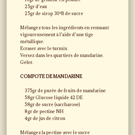
25gr d’eau
25gr de sirop 30ºB de sucre
Mélangez tous les ingrédients en remuant
vigoureusement à l’aide d’une tige
métallique.
Ecraser avec le turmix
Versez dans les quartiers de mandarine.
Geler.
COMPOTE DE MANDARINE
375gr de purée de fruits de mandarine
58gr Glucose liquide 42 DE
58gr de sucre (saccharose)
8gr de pectine NH
4gr de jus de citron
Mélangez la pectine avec le sucre