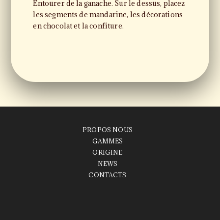
Entourer de la ganache. Sur le dessus, placez
les segments de mandarine, les décorations
en chocolat et la confiture.
PROPOS NOUS
GAMMES
ORIGINE
NEWS
CONTACTS