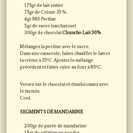
175gr de lait entier
75gr de Crème 35 %.
4gr NH Pectine
5gr de sucre (saccharose)
300gr de chocolat
Chuncho Lait 36%
Mélangez la pectine avec le sucre.
Dans une casserole, faites chauffer le lait et
la crème à 35ºC. Ajoutez le mélange
précédent et faites cuire au four à 85ºC.
Versez sur le chocolat et émulsionnez avec
le turmix.
Cool.
SEGMENTS DE MANDARINE
200gr de purée de mandarine
15gr de gélatine en poudre