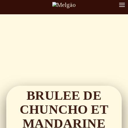
To
nav
BRULEE DE
CHUNCHO ET
MANDARINE