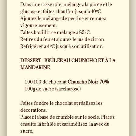
Dans une casserole, mélangez la purée et le
glucose et faites chauffer jusqu’à 40ºC.
Ajoutez le mélange de pectine et remuez
vigoureusement.
Faites bouillir ce mélange à 85ºC.
Retirez du feu et ajoutez le jus de citron.
Réfrigérer à 4ºC jusqu’à son utilisation.
DESSERT : BRÛLÉE AU CHUNCHO ET À LA
MANDARINE
100 100 de chocolat
Chuncho Noir 70%
100g de sucre (saccharose)
Faites fondre le chocolat et réalisez les
décorations.
Placez la base de crumble sur le socle. Placez
ensuite la brûlée et caramélisez-la avec du
sucre.