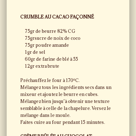
CRUMBLE AU CACAO FAÇONNÉ
75gr de beurre 82% CG
75grsucre de noix de coco
75gr poudre amande
1gr de sel
60gr de farine de blé à 55
12gr extra brute
Préchauffez le four à 170ºC.
Mélangez tous les ingrédients secs dans un
mixeur et ajoutez le beurre en cubes.
Mélangez bien jusqu’à obtenir une texture
semblable à celle de la chapelure. Versez le
mélange dans le moule.
Faites cuire au four pendant 15 minutes.