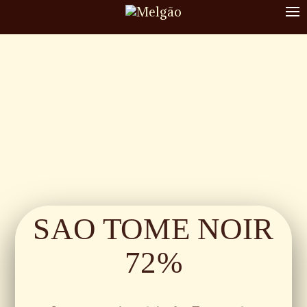
To
nav
SAO TOME NOIR
72%