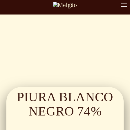
To
nav
PIURA BLANCO
NEGRO 74%