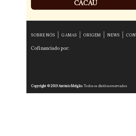
CACAU
SOBRE NÓS
GAMAS
ORIGEM
NEWS
CON
Cofinanciado por:
Copyright © 2019 António Melgão
. Todos os direitos reservados