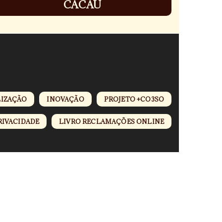
CACAU
LIZAÇÃO
INOVAÇÃO
PROJETO +CO3SO
RIVACIDADE
LIVRO RECLAMAÇÕES ONLINE