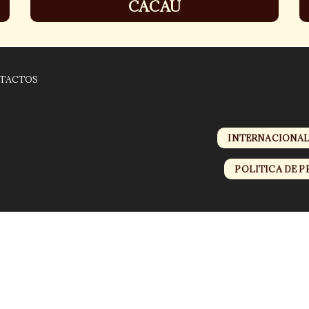
CACAU
TACTOS
INTERNACIONA
POLITICA DE P