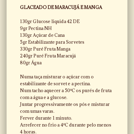
GLACEADO DE MARACUJÁ E MANGA
130gr Glucose liquida 42 DE
9gr Pectina NH
130gr Açúcar de Cana
5gr Estabilizante para Sorvetes
330gr Puré Fruta Manga
240gr Puré Fruta Maracujá
80gr Água
Numa taça misturar o açúcar com o
estabilizante de sorvet e a pectina.
Num tacho aquecer a 50ºC os purés de fruta
com a água e a glucose.
Juntar progressivamente os pós e misturar
com umas varas.
Ferver durante 1 minuto.
Arrefecer no frio a 4ºC durante pelo menos
4 horas.