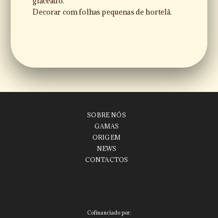
glaceado.
Decorar com folhas pequenas de hortelã.
SOBRE NÓS
GAMAS
ORIGEM
NEWS
CONTACTOS
Cofinanciado por: