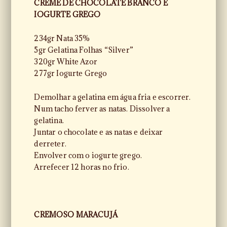
CREME DE CHOCOLATE BRANCO E
IOGURTE GREGO
234gr Nata 35%
5gr Gelatina Folhas “Silver”
320gr White Azor
277gr Iogurte Grego
Demolhar a gelatina em água fria e escorrer.
Num tacho ferver as natas. Dissolver a
gelatina.
Juntar o chocolate e as natas e deixar
derreter.
Envolver com o iogurte grego.
Arrefecer 12 horas no frio.
CREMOSO MARACUJÁ