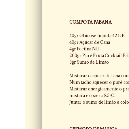
COMPOTA PABANA
40gr Glucose liquida 42 DE
40gr Açúcar de Cana
4gr Pectina NH
260gr Puré Fruta Cocktail Pa
3gr Sumo de Limão
Misturar o açúcar de cana com
Num tacho aquecer o puré com
Misturar energicamente o pre
mistura e cozer a 85ºC.
Juntar o sumo de limão e colo