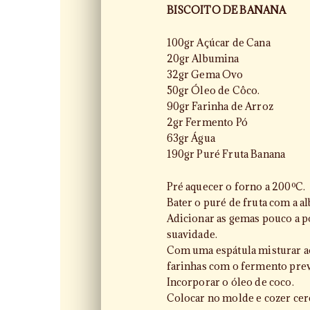
BISCOITO DE BANANA
100gr Açúcar de Cana
20gr Albumina
32gr Gema Ovo
50gr Óleo de Côco.
90gr Farinha de Arroz
2gr Fermento Pó
63gr Água
190gr Puré Fruta Banana
Pré aquecer o forno a 200ºC.
Bater o puré de fruta com a al
Adicionar as gemas pouco a 
suavidade.
Com uma espátula misturar ao
farinhas com o fermento pre
Incorporar o óleo de coco.
Colocar no molde e cozer cer