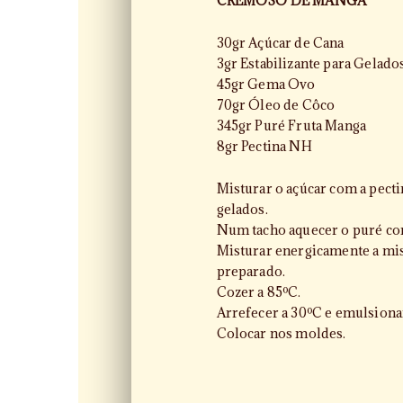
CREMOSO DE MANGA
30gr Açúcar de Cana
3gr Estabilizante para Gelado
45gr Gema Ovo
70gr Óleo de Côco
345gr Puré Fruta Manga
8gr Pectina NH
Misturar o açúcar com a pecti
gelados.
Num tacho aquecer o puré co
Misturar energicamente a mist
preparado.
Cozer a 85ºC.
Arrefecer a 30ºC e emulsiona
Colocar nos moldes.