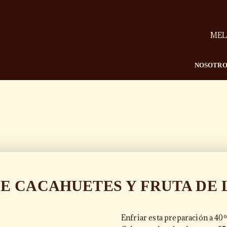
MEL
NOSOTRO
E CACAHUETES Y FRUTA DE 
T
Enfriar esta preparación a 40º