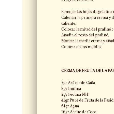
Remojar las hojas de gelatina e
Calentar la primera crema y di
caliente.
Colocar la mitad del praliné c
Añadir el resto del praliné.
Montar la media crema y añadi
Colocar en los moldes
CREMA DE FRUTA DE LA PA
7gr Azúcar de Caña
8gr Inulina
2gr Pectina NH
41gr Puré de Fruta de la Pasi
61gr Agua
16gr Aceite de Coco