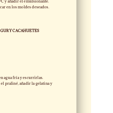
5ºC y añadir el emulsionante.
car en los moldes deseados.
OGUR Y CACAHUETES
n agua fría y escurrirlas.
el praliné, añadir la gelatina y